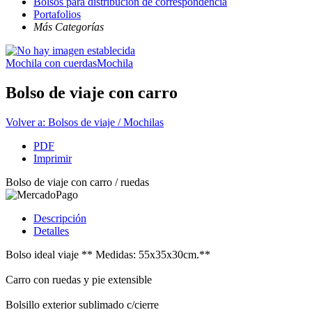
Bolsos para distribución de correspondencia
Portafolios
Más Categorías
Mochila con cuerdas
Mochila
Bolso de viaje con carro
Volver a: Bolsos de viaje / Mochilas
PDF
Imprimir
Bolso de viaje con carro / ruedas
Descripción
Detalles
Bolso ideal viaje ** Medidas: 55x35x30cm.**
Carro con ruedas y pie extensible
Bolsillo exterior sublimado c/cierre