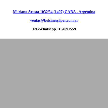
Mariano Acosta 1032/34 (1407) CABA - Argentina
ventas@bolsinescliper.com.ar
Tel./Whatsapp 1154091559