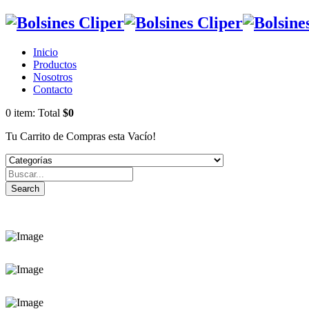
Inicio
Productos
Nosotros
Contacto
0
item:
Total
$0
Tu Carrito de Compras esta Vacío!
Search