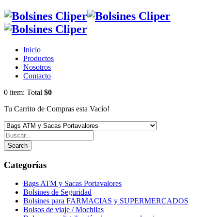
Inicio
Productos
Nosotros
Contacto
0
item:
Total
$0
Tu Carrito de Compras esta Vacío!
Search
Categorías
Bags ATM y Sacas Portavalores
Bolsines de Seguridad
Bolsines para FARMACIAS y SUPERMERCADOS
Bolsos de viaje / Mochilas