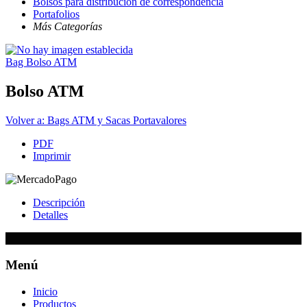
Bolsos para distribución de correspondencia
Portafolios
Más Categorías
Bag
Bolso ATM
Bolso ATM
Volver a: Bags ATM y Sacas Portavalores
PDF
Imprimir
Descripción
Detalles
Menú
Inicio
Productos